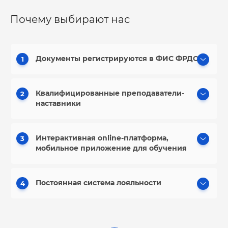
Почему выбирают нас
Документы регистрируются в ФИС ФРДО
1
Квалифицированные преподаватели-
2
наставники
Интерактивная online-платформа,
3
мобильное приложение для обучения
Постоянная система лояльности
4