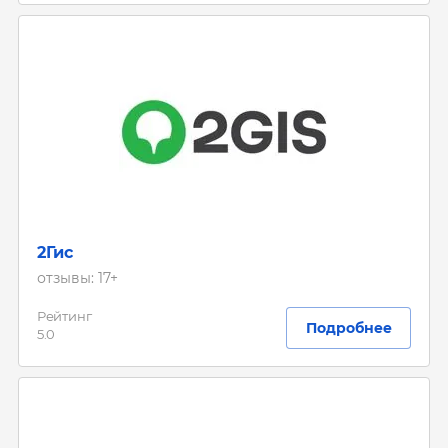
2Гис
отзывы: 17+
Рейтинг
Подробнее
5.0