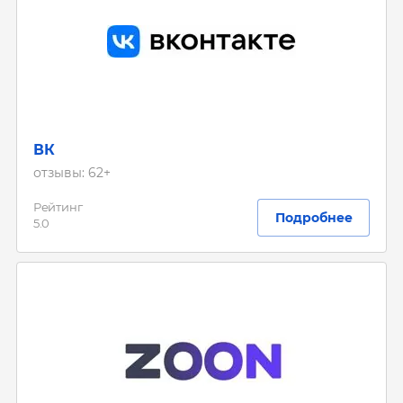
ВК
отзывы: 62+
Рейтинг
Подробнее
5.0