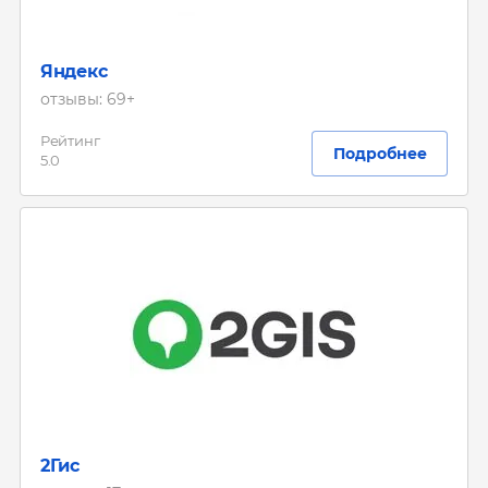
Яндекс
отзывы: 69+
Рейтинг
Подробнее
5.0
2Гис