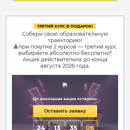
ТРЕТИЙ КУРС В ПОДАРОК!
Собери свою образовательную
траекторию!
🔺при покупке 2 курсов — третий курс
выбираете абсолютно бесплатно*
Акция действительна до конца
августа 2026 года.
До окончания акции осталось:
Оставить заявку
24
13
35
05