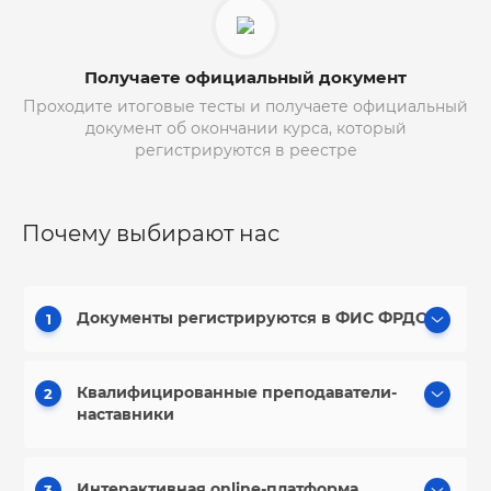
Получаете официальный документ
Проходите итоговые тесты и получаете официальный
документ об окончании курса, который
регистрируются в реестре
Почему выбирают нас
Документы регистрируются в ФИС ФРДО
1
Квалифицированные преподаватели-
2
наставники
Интерактивная online-платформа,
3