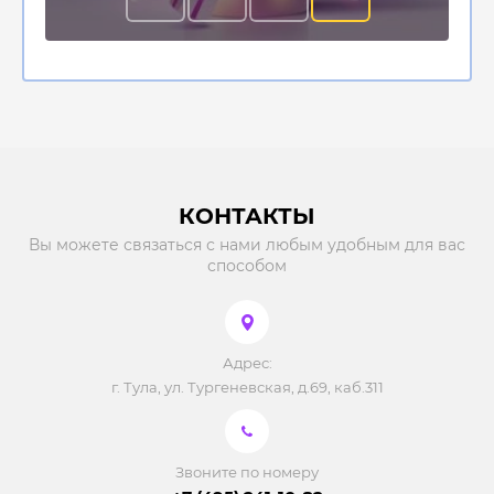
КОНТАКТЫ
Вы можете связаться с нами любым удобным для вас
способом
Адрес:
г. Тула, ул. Тургеневская, д.69, каб.311
Звоните по номеру