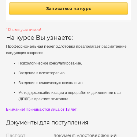
Записаться на курс
112 выпускников!
На курсе Вы узнаете:
Профессиональная переподготовка
предполагает рассмотрение
следующих вопросов:
Психологическое консультирование
.
Введение в психотерапию
.
Введение в клиническую психологию.
Метод десенсибилизации и переработки движениями глаз
(ДПДГ) в практике психолога.
Внимание! Принимаются лица от 18 лет.
Документы для поступления
Паспорт
документ, удостоверяющий